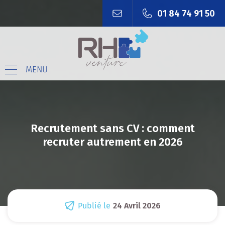
01 84 74 91 50
MENU
Recrutement sans CV : comment
recruter autrement en 2026
Publié le
24 Avril 2026