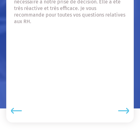
nécessaire à notre prise de décision. Elle a été
Du 
très réactive et très efficace. Je vous
Je 
recommande pour toutes vos questions relatives
aux RH.