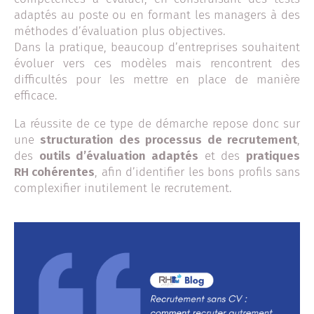
adaptés au poste ou en formant les managers à des
méthodes d’évaluation plus objectives.
Dans la pratique, beaucoup d’entreprises souhaitent
évoluer vers ces modèles mais rencontrent des
difficultés pour les mettre en place de manière
efficace.
La réussite de ce type de démarche repose donc sur
une
structuration des processus de recrutement
,
des
outils d’évaluation adaptés
et des
pratiques
RH cohérentes
, afin d’identifier les bons profils sans
complexifier inutilement le recrutement.