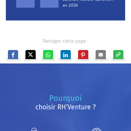
Partager cette page :
Pourquoi
choisir RH'Venture ?