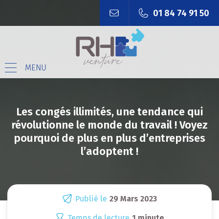
01 84 74 91 50
MENU
Les congés illimités, une tendance qui
révolutionne le monde du travail ! Voyez
pourquoi de plus en plus d’entreprises
l’adoptent !
Publié le
29 Mars 2023
Temps de lecture
1 minute