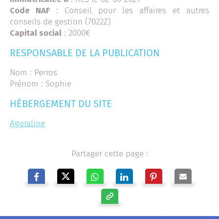
Code NAF
: Conseil pour les affaires et autres
conseils de gestion (7022Z)
Capital social
: 2000€
RESPONSABLE DE LA PUBLICATION
Nom : Perros
Prénom : Sophie
HÉBERGEMENT DU SITE
Agoraline
Partager cette page :