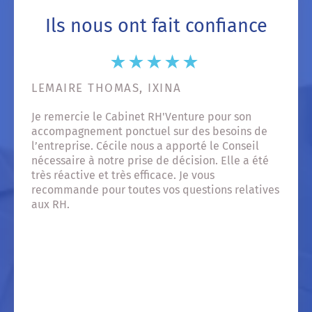
Ils nous ont fait confiance
LEMAIRE THOMAS, IXINA
GU
Je remercie le Cabinet RH'Venture pour son
Nou
accompagnement ponctuel sur des besoins de
RH'
rés
l’entreprise. Cécile nous a apporté le Conseil
out
nécessaire à notre prise de décision. Elle a été
Du 
très réactive et très efficace. Je vous
Je 
recommande pour toutes vos questions relatives
aux RH.