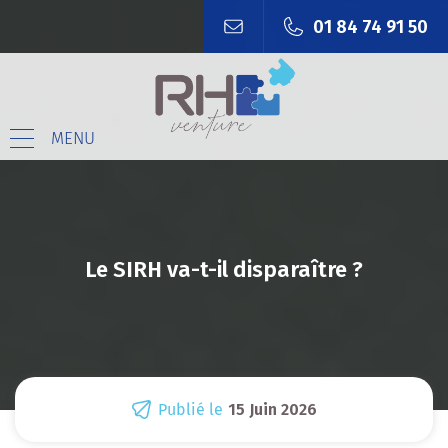
01 84 74 91 50
MENU
Le SIRH va-t-il disparaître ?
Publié le
15 Juin 2026