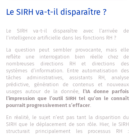
Le SIRH va-t-il disparaître ?
Le SIRH va-t-il disparaître avec l’arrivée de
l’intelligence artificielle dans les fonctions RH ?
La question peut sembler provocante, mais elle
reflète une interrogation bien réelle chez de
nombreuses directions RH et directions des
systèmes d’information. Entre automatisation des
tâches administratives, assistants RH, analyse
prédictive, génération de contenus et nouveaux
usages autour de la donnée,
l’IA donne parfois
l’impression que l’outil SIRH tel qu’on le connaît
pourrait progressivement s’effacer
.
En réalité, le sujet n’est pas tant la disparition du
SIRH que le déplacement de son rôle. Hier, le SIRH
structurait principalement les processus RH :